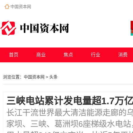
中国资本网
首页
商业
焦点
行业
消费
浏览位置：
中国资本网
>
头条
三峡电站累计发电量超1.7万
长江干流世界最大清洁能源走廊的
家坝、三峡、葛洲坝6座梯级水电站