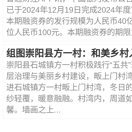
已于2024年12月19日完成202
本期融资券的发行规模为人民币40
位人民币100元。本期融资券的期限为
组图崇阳县方一村：和美乡村
崇阳县石城镇方一村积极践行“五共
层治理与美丽乡村建设，畈上门村湾
进石城镇方一村畈上门村湾，冬日
纱轻覆，暖意融融。村湾内，周道
馨。墙画之上...