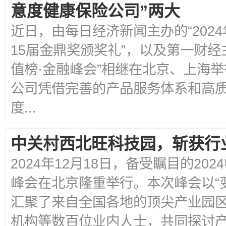
意度健康保险公司”两大
近日，由每日经济新闻主办的“202
15届金鼎奖颁奖礼”，以及第一财经主
值榜·金融峰会”相继在北京、上海
公司凭借完善的产品服务体系和高质
度...
中关村西北旺科技园，斩获行
2024年12月18日，备受瞩目的2
峰会在北京隆重举行。本次峰会以“
汇聚了来自全国各地的顶尖产业园
机构等数百位业内人士，共同探讨