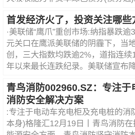
首发经济火了，投资关注哪些
·美联储“鹰爪”重创市场:纳指暴跌逾3
元关口在鹰派美联储的阴霾下，当地
创，三大指数均跌逾2%，道指连续1
年以来最长连跌纪录。美联储宣布降息
青鸟消防002960.SZ：专
消防安全解决方案
:专注于电动车充电柜及充电桩的消
本身)格隆汇12月19日丨青鸟消防
能源安全方面，青鸟消防坚守消防