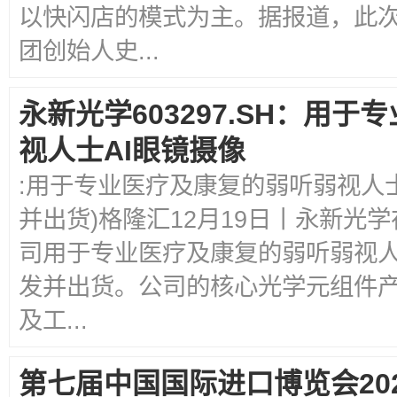
以快闪店的模式为主。据报道，此
团创始人史...
永新光学603297.SH：用
视人士AI眼镜摄像
:用于专业医疗及康复的弱听弱视人
并出货)格隆汇12月19日丨永新光
司用于专业医疗及康复的弱听弱视人
发并出货。公司的核心光学元组件产
及工...
第七届中国国际进口博览会20