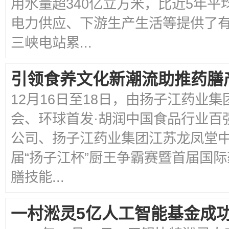
用水量超340亿立方米，比近5年平
电力供应、下游生产生活等提供了
三峡电站累...
引领食养文化新潮流助推药膳
12月16日至18日，由扬子江药业
会、环球首发·胡润中国食品行业百
公司、扬子江药业集团江苏龙凤堂
届“扬子江杯”厨王争霸赛暨首届国
膳技能...
一村淞灵5亿人工智能基金成