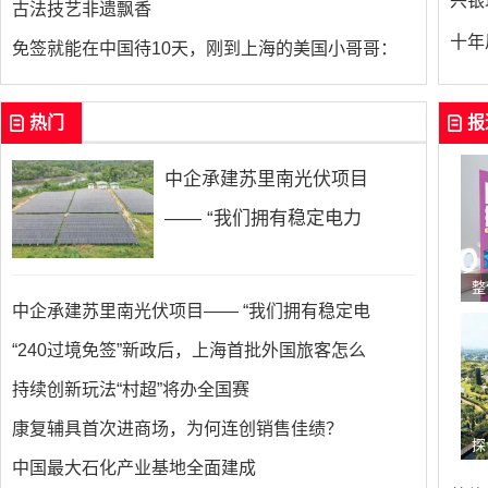
兴银
古法技艺非遗飘香
十年
免签就能在中国待10天，刚到上海的美国小哥哥：
热门
报
中企承建苏里南光伏项目
—— “我们拥有稳定电力
整
中企承建苏里南光伏项目—— “我们拥有稳定电
“240过境免签”新政后，上海首批外国旅客怎么
持续创新玩法“村超”将办全国赛
康复辅具首次进商场，为何连创销售佳绩？
探
中国最大石化产业基地全面建成