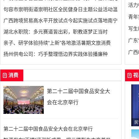
活力
句容市崇明街道崇明社区全民健身日主题公益活动温
青年
广西跨境贸易高水平开放试点今起实施试点落地南宁
写生
湖北水职院：多元赛道皆出彩，职教逐梦正当时
广东
亲子、研学体验持续“上新”各地激活暑期文旅消费
广西
扬州供电公司：巧手整理悟边界实践体验播廉种
消费
视
第二十二届中国食品安全大
会在北京举行
民
第二十二届中国食品安全大会在北京举行