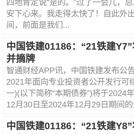
四地肯定说“是的。”过了一会儿，
安下心来。我走得太快了！自此外
间，前面是我们...
中国铁建01186：“21铁建Y7
并摘牌
智通财经APP讯，中国铁建发布公
2021年面向专业投资者公开发行可续
一)(以下简称“本期债券”)将于2024
12月30日至2024年12月29日期间的
中国铁建01186：“21铁建Y8