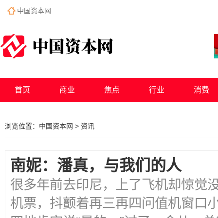
中国资本网
首页
商业
焦点
行业
消费
浏览位置：
中国资本网
>
资讯
南妮：潘真，与我们的人
很多年前去印尼，上了飞机却惊觉
机票，抖颤着再三再四问值机窗口小