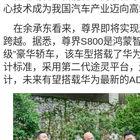
心技术成为我国汽车产业迈向高
在余承东看来，尊界即将实现
跨越。据悉，尊界S800是鸿蒙智
级”豪华轿车，该车型搭载了华为
计标准，采用第二代途灵平台，
计，未来有望搭载华为最新的A