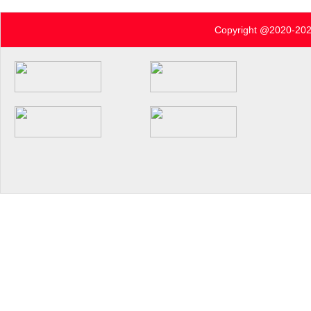
Copyright @2020-
202