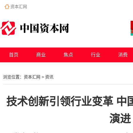
资本汇网
首页
商业
焦点
行业
消费
浏览位置：
资本汇网
>
资讯
技术创新引领行业变革 中
演进