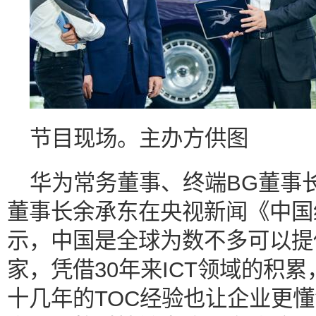
节目现场。主办方供图
华为常务董事、终端BG董事
董事长余承东在央视新闻《中国
示，中国是全球为数不多可以提
家，凭借30年来ICT领域的积
十几年的TOC经验也让企业更