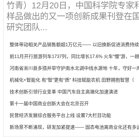
竹青）12月20日，中国科学院专
样品做出的又一项创新成果刊登在
研究团队...
整体带动相关产品销售额超1万亿元—— 以旧换新促进消费持
前11月开行旅游列车1737列，同比增长17.6% 火车“慢”游，
河南省淅川县多措并举守护南水北调中线水源地 十年，守好一
机械化+智能化 有“智”更有“质” 科技赋能农机 田野拥抱智慧（
技术创新引领行业变革 中国汽车自主高端化加速演进
第十一届中国商业创新大会在北京召开
民营经济发展综合服务平台上线 设置7大栏目功能
新场景不断涌现，研发加紧提速—— 固态电池离商业化还有多