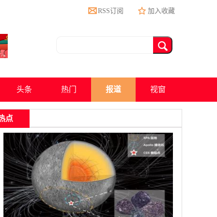
RSS订阅
加入收藏
头条
热门
报道
视窗
热点