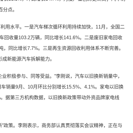
个百分点。
用水平。一是汽车梯次循环利用持续加快，11月，全国二
车回收量103.2万辆，同比增长141.6%。二是废旧家电回收
万吨，同比增长7.7%。三是再生资源回收利用体系不断完善。
经形成新能源汽车拆解能力。
业积极参与、同等受益。”李刚说，汽车以旧换新销量中，
销量9月、10月环比分别增长15.5%、4.1%。家电以旧换
%。据第三方机构数据，以旧换新政策带动外资品牌家电线
”政策。李刚表示，商务部认真贯彻落实会议精神，正在与