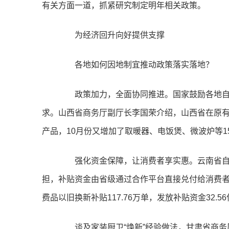
有关方面一道，抓紧研究制定明年相关政策。
为经济回升向好提供支撑
各地如何因地制宜推动政策落实落地？
政策加力，全面协同推进。国家鼓励各地自主确
求。山西省商务厅副厅长李国荣介绍，山西省在原有
产品，10月份又增加了取暖器、电饭煲、微波炉等1
强化资金保障，让消费者享实惠。云南省自
担，补贴资金由省级通过合作平台直接兑付给消费者
费品以旧换新补贴117.76万单，发放补贴资金32.5
谈及家装厨卫“焕新”经验做法，甘肃省商务