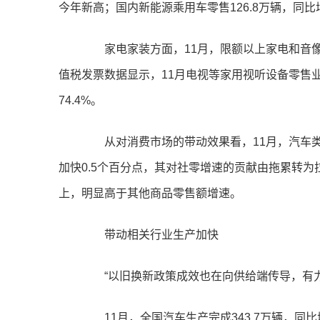
今年新高；国内新能源乘用车零售126.8万辆，同比增
家电家装方面，11月，限额以上家电和音像器材
值税发票数据显示，11月电视等家用视听设备零售业
74.4%。
从对消费市场的带动效果看，11月，汽车类商
加快0.5个百分点，其对社零增速的贡献由拖累转为
上，明显高于其他商品零售额增速。
带动相关行业生产加快
“以旧换新政策成效也在向供给端传导，有力
11月，全国汽车生产完成343.7万辆，同比增