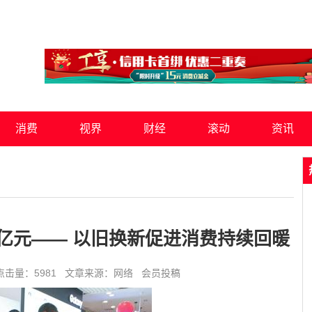
消费
视界
财经
滚动
资讯
亿元—— 以旧换新促进消费持续回暖
:36 点击量：5981 文章来源：网络 会员投稿