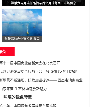
嫦娥六号月壤样品揭示首个月球背面古磁场信息
创新驱动产业链发展 我国
最新
第十一届中国商业创新大会在北京召开
民营经济发展综合服务平台上线 设置7大栏目功能
新场景不断涌现，研发加紧提速—— 固态电池离商业
山东东营 生态林场绽放新魅力
一吨煤的绿色转型
这一年，中国绿色发展成绩单更亮眼