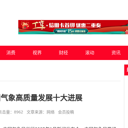
消费
视界
财经
滚动
资讯
国气象高质量发展十大进展
:47 点击量：8962 文章来源：网络 会员投稿