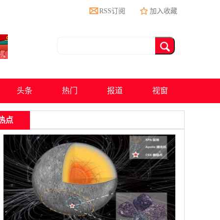
RSS订阅
加入收藏
头条
热门
报道
视窗
热点