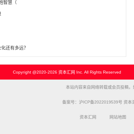
拥抱智慧（
进
业化还有多远？
Copyright @2020-
2026 资本汇网 Inc. All Rights Reserved
本站内容来自网络转载或会员投稿，
备案号：
沪ICP备2022019539号
资本汇网
资本汇网
网站地图