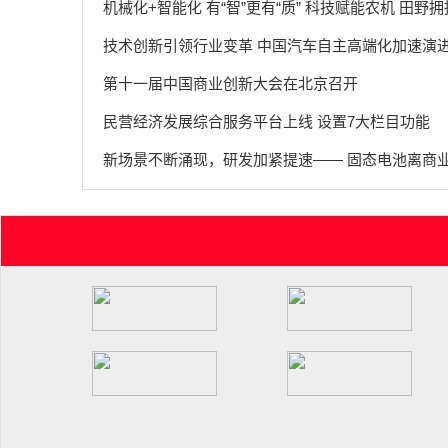
机械化+智能化 有“智”更有“质” 科技赋能农机 田野
技术创新引领行业变革 中国汽车自主高端化加速演
第十一届中国商业创新大会在北京召开
民营经济发展综合服务平台上线 设置7大栏目功能
新场景不断涌现，研发加紧提速—— 固态电池离商