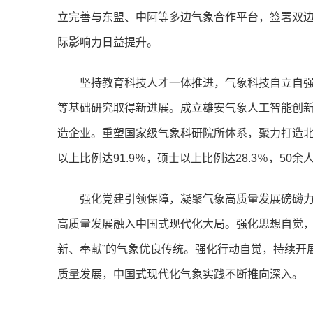
立完善与东盟、中阿等多边气象合作平台，签署双边
际影响力日益提升。
坚持教育科技人才一体推进，气象科技自立自
等基础研究取得新进展。成立雄安气象人工智能创
造企业。重塑国家级气象科研院所体系，聚力打造
以上比例达91.9％，硕士以上比例达28.3％，5
强化党建引领保障，凝聚气象高质量发展磅礴
高质量发展融入中国式现代化大局。强化思想自觉，
新、奉献”的气象优良传统。强化行动自觉，持续开
质量发展，中国式现代化气象实践不断推向深入。