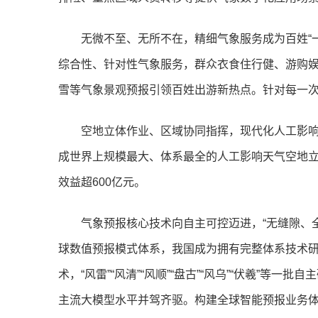
无微不至、无所不在，精细气象服务成为百姓“
综合性、针对性气象服务，群众衣食住行健、游购
雪等气象景观预报引领百姓出游新热点。针对每一次
空地立体作业、区域协同指挥，现代化人工影
成世界上规模最大、体系最全的人工影响天气空地立
效益超600亿元。
气象预报核心技术向自主可控迈进，“无缝隙、
球数值预报模式体系，我国成为拥有完整体系技术
术，“风雷”“风清”“风顺”“盘古”“风乌”“伏羲”
主流大模型水平并驾齐驱。构建全球智能预报业务体