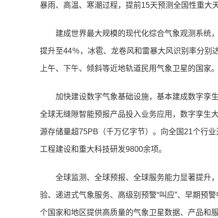
暴雨、高温、寒潮过程，提前15天预测全国性重大
建成世界最大规模的现代化综合气象观测系统，
提升至44％，冰雹、龙卷风和雷暴大风识别率分别达
上午、下午、倾斜等近地轨道民用气象卫星的国家
加快建设数字气象基础设施，基本建成数字孪
全球无缝隙智能预报产品投入业务应用，数字孪生大
源存储量超75PB（千万亿字节）。向全国21个行
工程建设和重大科技研发9800余项。
全球监测、全球预报、全球服务能力显著提升
验、递进式气象服务、高级别预警“叫应”、早期预警
个国家和地区提供高质量的气象卫星数据、产品和服