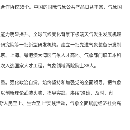
合作协议35个。中国的国际气象公共产品日益丰富，气象国
强能力明显提升。全球气候变化背景下极端天气发生发展机理
新研究院等一批新型研发机构。建立一批先进气象装备研发制
北京、上海、粤港澳大湾区气象人才高地。气象部门职工本科
0余人次入选国家人才工程，气象领域两院院士38人。
力量。强化政治自觉，始终坚持和加强党的全面领导，把气象
以创新理论武装头脑、指导实践，赓续“准确、及时、创
展“人民至上、生命至上”实践活动，气象全面赋能经济社会高