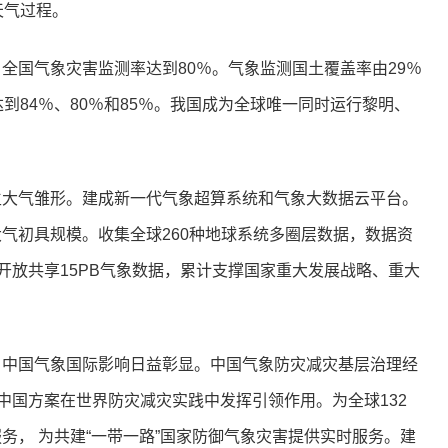
天气过程。
全国气象灾害监测率达到80％。气象监测国土覆盖率由29％
到84％、80％和85％。我国成为全球唯一同时运行黎明、
。
生大气雏形。建成新一代气象超算系统和气象大数据云平台。
气初具规模。收集全球260种地球系统多圈层数据，数据资
业开放共享15PB气象数据，累计支撑国家重大发展战略、重大
，中国气象国际影响日益彰显。中国气象防灾减灾基层治理经
中国方案在世界防灾减灾实践中发挥引领作用。为全球132
务， 为共建“一带一路”国家防御气象灾害提供实时服务。建