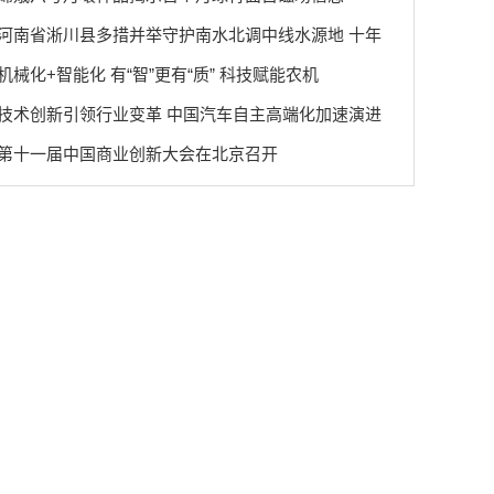
河南省淅川县多措并举守护南水北调中线水源地 十年
机械化+智能化 有“智”更有“质” 科技赋能农机
技术创新引领行业变革 中国汽车自主高端化加速演进
第十一届中国商业创新大会在北京召开