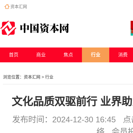
资本汇网
首页
商业
焦点
行业
消费
浏览位置：
资本汇网
>
行业
文化品质双驱前行 业界
发布时间：2024-12-30 16:4
络 会员