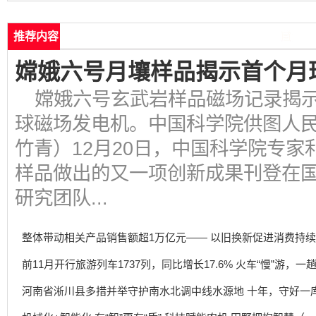
推荐内容
嫦娥六号月壤样品揭示首个月
嫦娥六号玄武岩样品磁场记录揭示
球磁场发电机。中国科学院供图人民
竹青）12月20日，中国科学院专
样品做出的又一项创新成果刊登在
研究团队...
整体带动相关产品销售额超1万亿元—— 以旧换新促进消费持
前11月开行旅游列车1737列，同比增长17.6% 火车“慢”游，
河南省淅川县多措并举守护南水北调中线水源地 十年，守好一