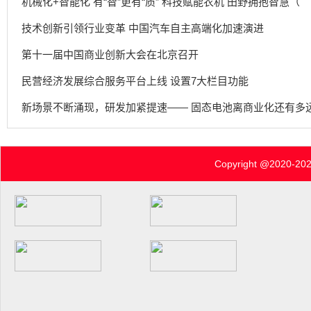
机械化+智能化 有“智”更有“质” 科技赋能农机 田野拥抱智慧（
技术创新引领行业变革 中国汽车自主高端化加速演进
第十一届中国商业创新大会在北京召开
民营经济发展综合服务平台上线 设置7大栏目功能
新场景不断涌现，研发加紧提速—— 固态电池离商业化还有多
Copyright @2020-
202